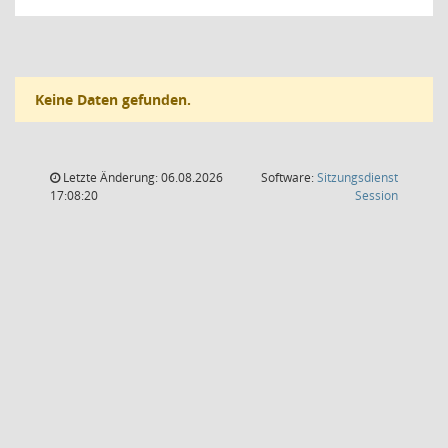
Keine Daten gefunden.
Letzte Änderung: 06.08.2026
Software:
Sitzungsdienst
(Wird in
17:08:20
Session