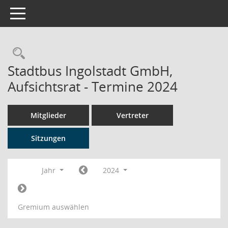
Toggle navigation
Rechercheauswahl
Stadtbus Ingolstadt GmbH,
Aufsichtsrat - Termine 2024
Mitglieder
Vertreter
Sitzungen
Jahr
2024
Gremium auswählen