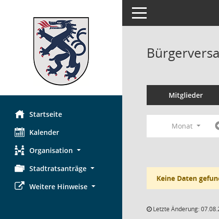
Toggle navigation
Bürgerversa
Mitglieder
Startseite
Monat
Kalender
Organisation
Stadtratsanträge
Keine Daten gefun
Weitere Hinweise
Letzte Änderung: 07.08.