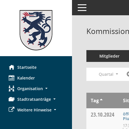
Toggle navigation
Kommission 
Mitglieder
Startseite
Quartal
Kalender
Organisation
Stadtratsanträge
Tag
Si
Weitere Hinweise
23.10.2024
öf
Piu
17: