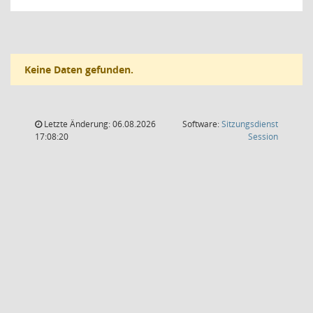
Keine Daten gefunden.
Letzte Änderung: 06.08.2026
Software:
Sitzungsdienst
(Wird in
17:08:20
Session