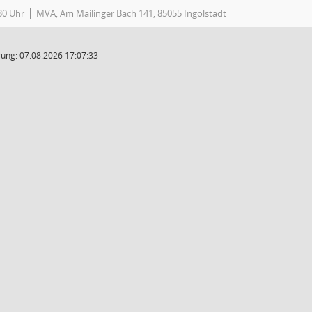
30 Uhr
MVA, Am Mailinger Bach 141, 85055 Ingolstadt
ung: 07.08.2026 17:07:33