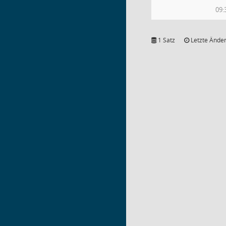
09:
1 Satz
Letzte Änder