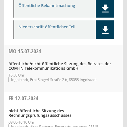
Öffentliche Bekanntmachung
Niederschrift öffentlicher Teil
MO
15.07.2024
öffentliche/nicht öffentliche Sitzung des Beirates der
COM-IN Telekommunikations GmbH
16:30 Uhr
Ingolstadt, Erni-Singerl-Straße 2 b, 85053 Ingolstadt
FR
12.07.2024
nicht öffentliche Sitzung des
Rechnungsprüfungsausschusses
09:00-10:16 Uhr
Ingolstadt, Altes Rathaus, Besprechungsraum 211/II