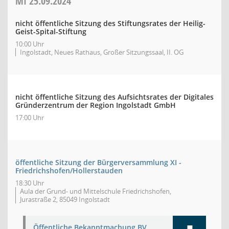
MI
25.09.2024
nicht öffentliche Sitzung des Stiftungsrates der Heilig-
Geist-Spital-Stiftung
10:00 Uhr
Ingolstadt, Neues Rathaus, Großer Sitzungssaal, II. OG
nicht öffentliche Sitzung des Aufsichtsrates der Digitales
Gründerzentrum der Region Ingolstadt GmbH
17:00 Uhr
öffentliche Sitzung der Bürgerversammlung XI -
Friedrichshofen/Hollerstauden
18:30 Uhr
Aula der Grund- und Mittelschule Friedrichshofen,
Jurastraße 2, 85049 Ingolstadt
Öffentliche Bekanntmachung BV