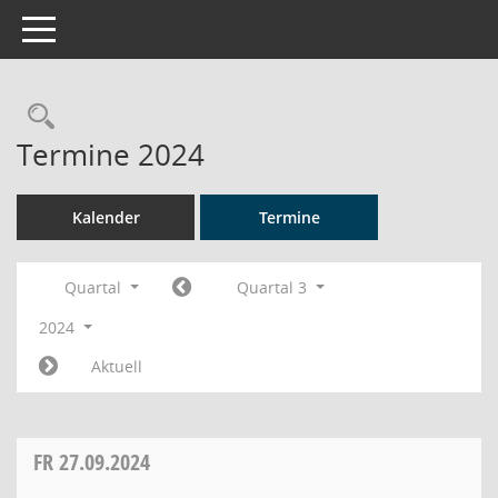
Toggle navigation
Rechercheauswahl
Termine 2024
Kalender
Termine
Quartal
Quartal 3
2024
Aktuell
FR
27.09.2024