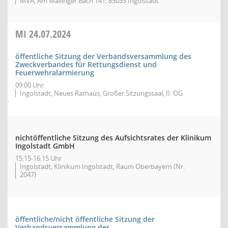
MVA, Am Mailinger Bach 141, 85055 Ingolstadt
MI
24.07.2024
öffentliche Sitzung der Verbandsversammlung des
Zweckverbandes für Rettungsdienst und
Feuerwehralarmierung
09:00 Uhr
Ingolstadt, Neues Rathaus, Großer Sitzungssaal, II. OG
nichtöffentliche Sitzung des Aufsichtsrates der Klinikum
Ingolstadt GmbH
15:15-16:15 Uhr
Ingolstadt, Klinikum Ingolstadt, Raum Oberbayern (Nr.
2047)
öffentliche/nicht öffentliche Sitzung der
Verbandsversammlung des