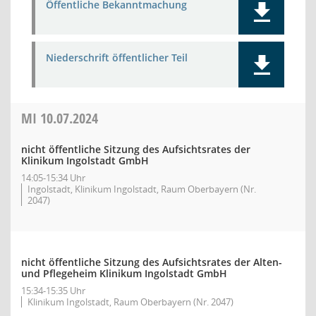
Öffentliche Bekanntmachung
Niederschrift öffentlicher Teil
MI
10.07.2024
nicht öffentliche Sitzung des Aufsichtsrates der
Klinikum Ingolstadt GmbH
14:05-15:34 Uhr
Ingolstadt, Klinikum Ingolstadt, Raum Oberbayern (Nr.
2047)
nicht öffentliche Sitzung des Aufsichtsrates der Alten-
und Pflegeheim Klinikum Ingolstadt GmbH
15:34-15:35 Uhr
Klinikum Ingolstadt, Raum Oberbayern (Nr. 2047)