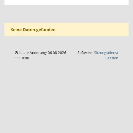
Keine Daten gefunden.
Letzte Änderung: 06.08.2026
Software:
Sitzungsdienst
(Wird in
11:10:00
Session