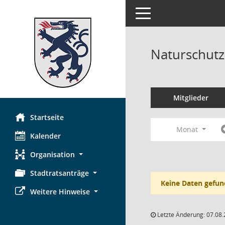
Toggle navigation
Naturschutz
Mitglieder
Startseite
Monat
Kalender
Organisation
Stadtratsanträge
Keine Daten gefun
Weitere Hinweise
Letzte Änderung: 07.08.