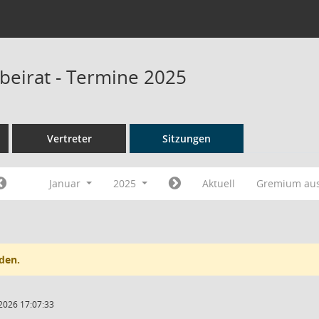
beirat - Termine 2025
Vertreter
Sitzungen
Januar
2025
Aktuell
Gremium au
den.
2026 17:07:33