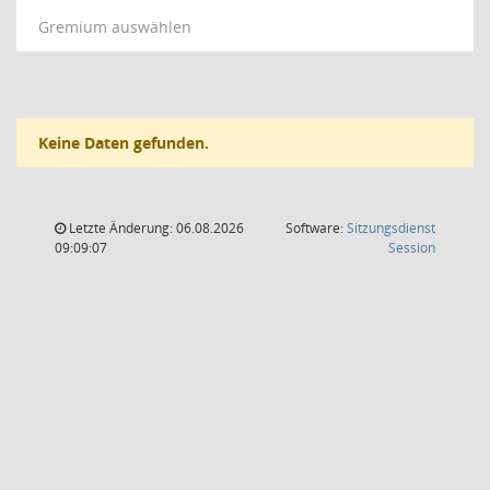
Gremium auswählen
Keine Daten gefunden.
Letzte Änderung: 06.08.2026
Software:
Sitzungsdienst
(Wird in
09:09:07
Session