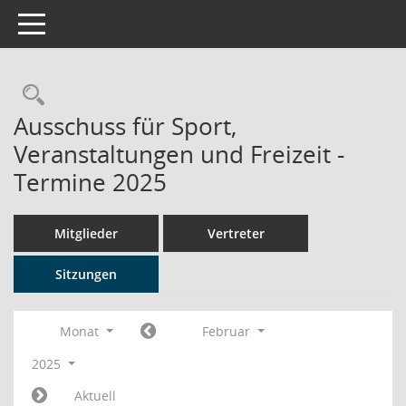
Toggle navigation
Rechercheauswahl
Ausschuss für Sport,
Veranstaltungen und Freizeit -
Termine 2025
Mitglieder
Vertreter
Sitzungen
Monat
Februar
2025
Aktuell