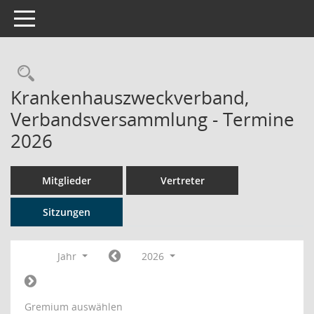
Toggle navigation
Rechercheauswahl
Krankenhauszweckverband,
Verbandsversammlung - Termine
2026
Mitglieder
Vertreter
Sitzungen
Jahr
2026
Gremium auswählen