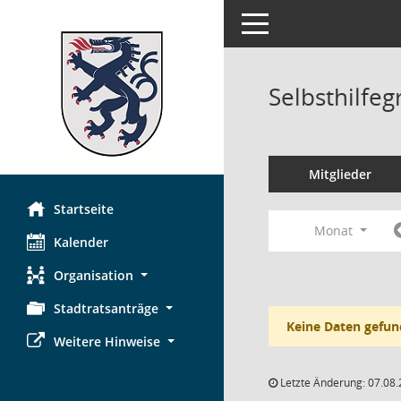
Toggle navigation
Selbsthilfe
Mitglieder
Startseite
Monat
Kalender
Organisation
Stadtratsanträge
Keine Daten gefun
Weitere Hinweise
Letzte Änderung: 07.08.