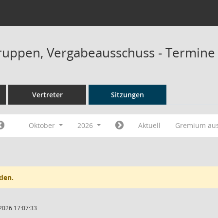
gruppen, Vergabeausschuss - Termine
Vertreter
Sitzungen
Oktober
2026
Aktuell
Gremium au
den.
2026 17:07:33