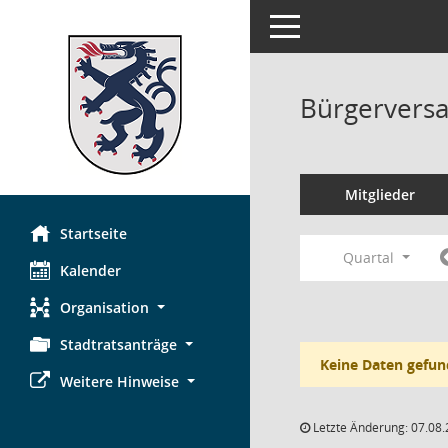
Toggle navigation
Bürgerversa
Mitglieder
Startseite
Quartal
Kalender
Organisation
Stadtratsanträge
Keine Daten gefun
Weitere Hinweise
Letzte Änderung: 07.08.