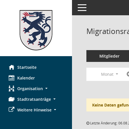
Toggle navigation
Migrationsr
Mitglieder
Startseite
Monat
Kalender
Organisation
Stadtratsanträge
Keine Daten gefun
Weitere Hinweise
Letzte Änderung: 06.08.