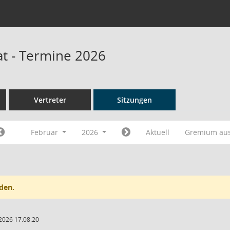
at - Termine 2026
Vertreter
Sitzungen
Februar
2026
Aktuell
Gremium au
den.
2026 17:08:20