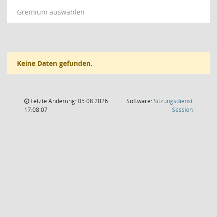
Gremium auswählen
Keine Daten gefunden.
Letzte Änderung: 05.08.2026
Software:
Sitzungsdienst
(Wird in
17:08:07
Session