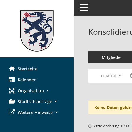
Toggle navigation
Konsolidier
Mitglieder
Startseite
Quartal
Kalender
Organisation
Stadtratsanträge
Keine Daten gefun
Weitere Hinweise
Letzte Änderung: 07.08.