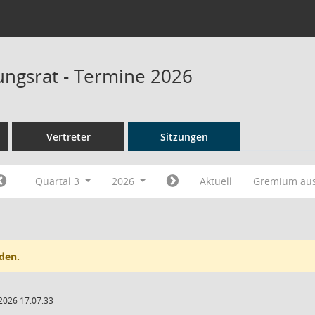
ungsrat - Termine 2026
Vertreter
Sitzungen
Quartal 3
2026
Aktuell
Gremium au
den.
2026 17:07:33