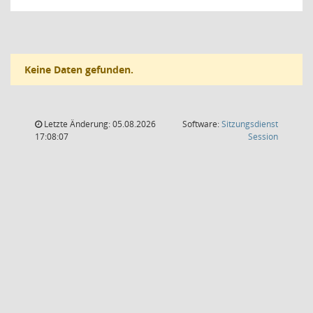
Keine Daten gefunden.
Letzte Änderung: 05.08.2026
Software:
Sitzungsdienst
(Wird in
17:08:07
Session