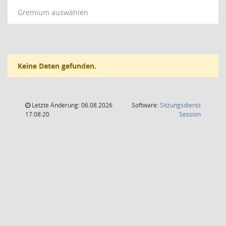
Gremium auswählen
Keine Daten gefunden.
Letzte Änderung: 06.08.2026
Software:
Sitzungsdienst
(Wird in
17:08:20
Session