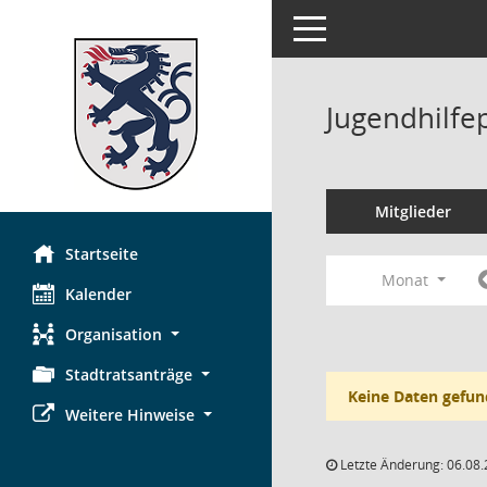
Toggle navigation
Jugendhilfe
Mitglieder
Startseite
Monat
Kalender
Organisation
Stadtratsanträge
Keine Daten gefun
Weitere Hinweise
Letzte Änderung: 06.08.