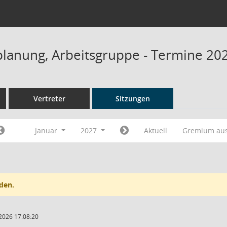
planung, Arbeitsgruppe - Termine 20
Vertreter
Sitzungen
Januar
2027
Aktuell
Gremium au
den.
2026 17:08:20