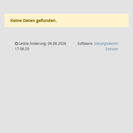
Keine Daten gefunden.
Letzte Änderung: 06.08.2026
Software:
Sitzungsdienst
(Wird in
17:08:20
Session