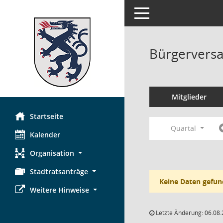
Toggle navigation
Bürgerversa
Mitglieder
Startseite
Quartal
Kalender
Organisation
Stadtratsanträge
Keine Daten gefun
Weitere Hinweise
Letzte Änderung: 06.08.