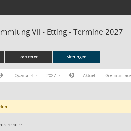
mmlung VII - Etting - Termine 2027
Vertreter
Sitzungen
Quartal 4
2027
Aktuell
Gremium au
den.
2026 13:10:37