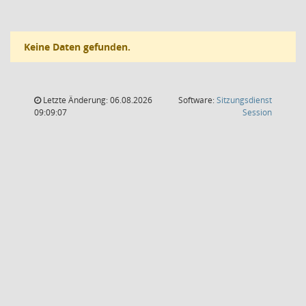
Keine Daten gefunden.
Letzte Änderung: 06.08.2026
Software:
Sitzungsdienst
(Wird in
09:09:07
Session