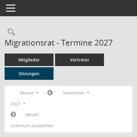
Toggle navigation
Rechercheauswahl
Migrationsrat - Termine 2027
Mitglieder
Vertreter
Sitzungen
Monat
November
2027
Aktuell
Gremium auswählen