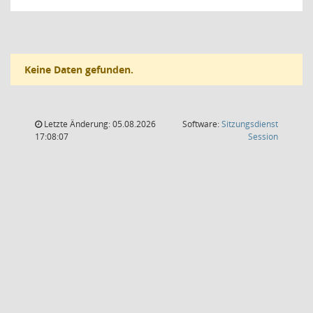
Keine Daten gefunden.
Letzte Änderung: 05.08.2026
Software:
Sitzungsdienst
(Wird in
17:08:07
Session