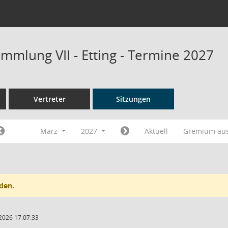
mmlung VII - Etting - Termine 2027
Vertreter
Sitzungen
März
2027
Aktuell
Gremium au
den.
2026 17:07:33