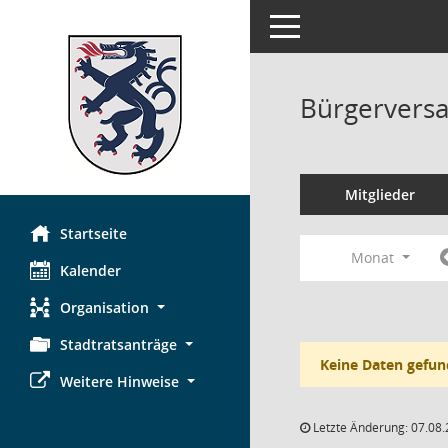
Toggle navigation
Bürgerversa
Mitglieder
Startseite
Monat
Kalender
Organisation
Stadtratsanträge
Keine Daten gefun
Weitere Hinweise
Letzte Änderung: 07.08.