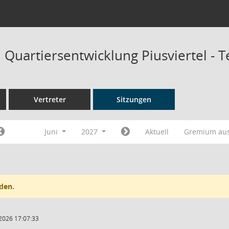
Quartiersentwicklung Piusviertel - 
Vertreter
Sitzungen
Juni
2027
Aktuell
Gremium au
den.
2026 17:07:33