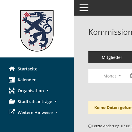
Toggle navigation
Kommission 
Mitglieder
Startseite
Monat
Kalender
Organisation
Stadtratsanträge
Keine Daten gefun
Weitere Hinweise
Letzte Änderung: 07.08.