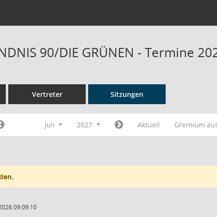
ÜNDNIS 90/DIE GRÜNEN - Termine 20
Vertreter
Sitzungen
Juli
2027
Aktuell
Gremium au
den.
2026 09:09:10