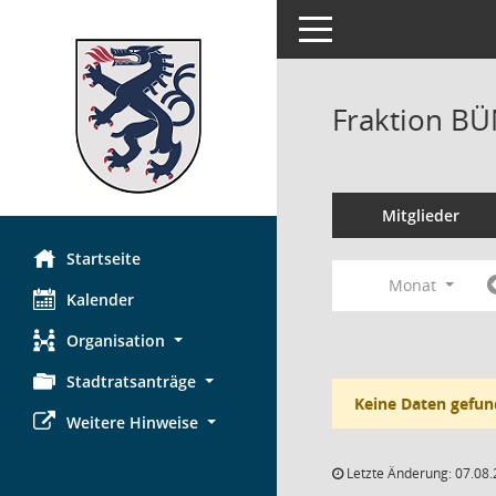
Toggle navigation
Fraktion B
Mitglieder
Startseite
Monat
Kalender
Organisation
Stadtratsanträge
Keine Daten gefun
Weitere Hinweise
Letzte Änderung: 07.08.