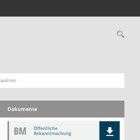
Rec
swählen
Dokumente
BM
Öffentliche
Bekanntmachung