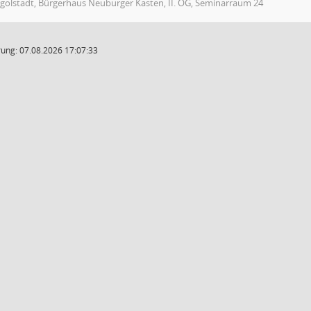
ngolstadt, Bürgerhaus Neuburger Kasten, II. OG, Seminarraum 24
ung: 07.08.2026 17:07:33