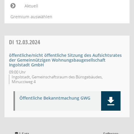
Aktuell
Gremium auswählen
DI
12.03.2024
öffentliche/nicht öffentliche Sitzung des Aufsichtsrates
der Gemeinnützigen Wohnungsbaugesellschaft
Ingolstadt GmbH
09:00 Uhr
Ingolstadt, Gemeinschaftsraum des Bürogebäudes,
Minucciweg 4
Öffentliche Bekanntmachung GWG
1 Satz
Software: