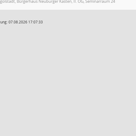
ngolstadt, Bürgerhaus Neuburger Kasten, II. OG, Seminarraum 24
ung: 07.08.2026 17:07:33