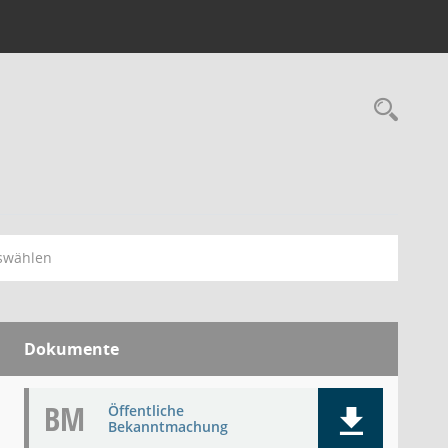
Rec
swählen
Dokumente
BM
Öffentliche
Bekanntmachung