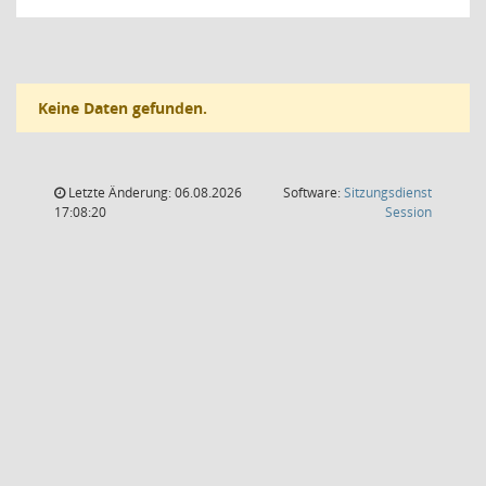
Keine Daten gefunden.
Letzte Änderung: 06.08.2026
Software:
Sitzungsdienst
(Wird in
17:08:20
Session