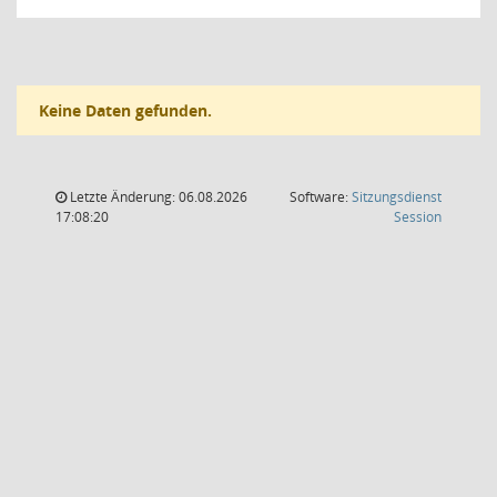
Keine Daten gefunden.
Letzte Änderung: 06.08.2026
Software:
Sitzungsdienst
(Wird in
17:08:20
Session