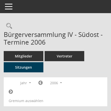
Toggle navigation
Rechercheauswahl
Bürgerversammlung IV - Südost -
Termine 2006
Mitglieder
Vertreter
Sitzungen
Jahr
2006
Gremium auswählen