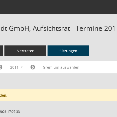
adt GmbH, Aufsichtsrat - Termine 201
Vertreter
Sitzungen
2011
Gremium auswählen
den.
2026 17:07:33