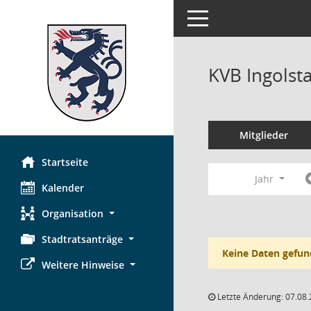
Toggle navigation
KVB Ingolst
Mitglieder
Startseite
Jahr
Kalender
Organisation
Stadtratsanträge
Keine Daten gefun
Weitere Hinweise
Letzte Änderung: 07.08.