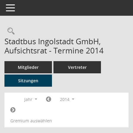
Toggle navigation
Rechercheauswahl
Stadtbus Ingolstadt GmbH,
Aufsichtsrat - Termine 2014
Mitglieder
Vertreter
Sitzungen
Jahr
2014
Gremium auswählen