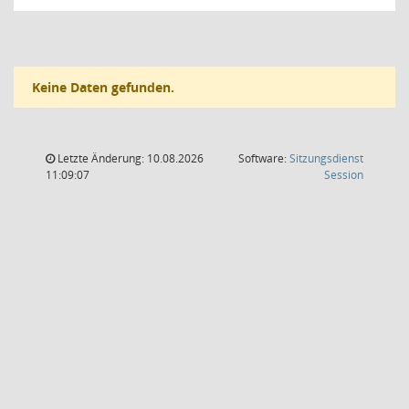
Keine Daten gefunden.
Letzte Änderung: 10.08.2026
Software:
Sitzungsdienst
(Wird in
11:09:07
Session