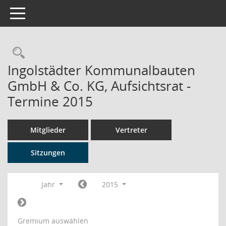
Toggle navigation
Rechercheauswahl
Ingolstädter Kommunalbauten
GmbH & Co. KG, Aufsichtsrat -
Termine 2015
Mitglieder
Vertreter
Sitzungen
Jahr
2015
Gremium auswählen