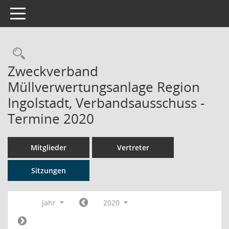
Toggle navigation
Rechercheauswahl
Zweckverband
Müllverwertungsanlage Region
Ingolstadt, Verbandsausschuss -
Termine 2020
Mitglieder
Vertreter
Sitzungen
Jahr
2020