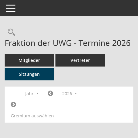
Toggle navigation
Rechercheauswahl
Fraktion der UWG - Termine 2026
Mitglieder
Vertreter
Sitzungen
Jahr
2026
Gremium auswählen