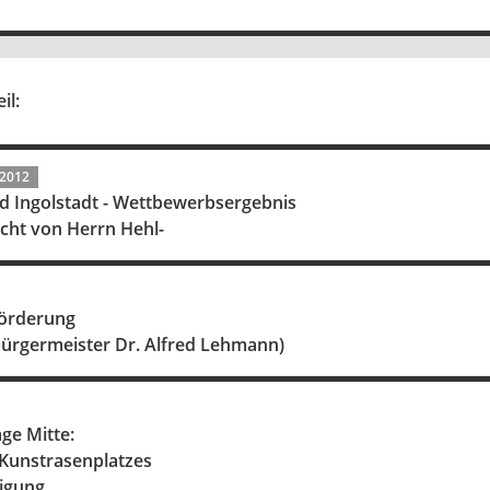
il:
.2012
 Ingolstadt - Wettbewerbsergebnis
cht von Herrn Hehl-
förderung
bürgermeister Dr. Alfred Lehmann)
ge Mitte:
Kunstrasenplatzes
igung