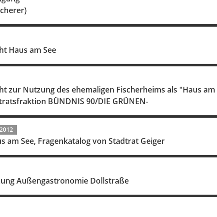
Scherer)
ht Haus am See
ht zur Nutzung des ehemaligen Fischerheims als "Haus am
dtratsfraktion BÜNDNIS 90/DIE GRÜNEN-
.2012
s am See, Fragenkatalog von Stadtrat Geiger
zung Außengastronomie Dollstraße