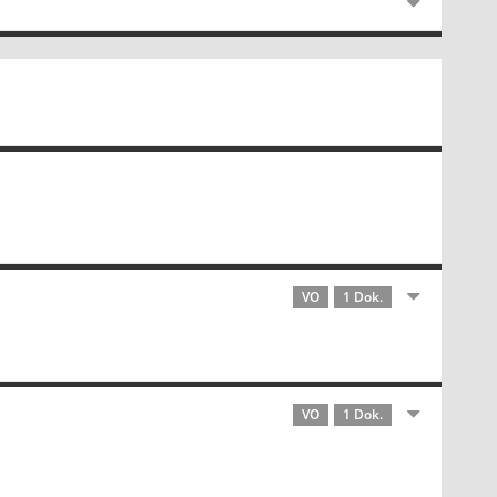
VO
1 Dok.
VO
1 Dok.