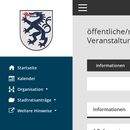
Toggle navigation
öffentliche/
Veranstaltun
Informationen
Startseite
Kalender
Organisation
Stadtratsanträge
Informationen
Weitere Hinweise