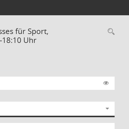
sses für Sport,
Rec
0-18:10 Uhr