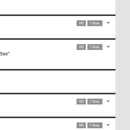
VO
1 Dok.
VO
1 Dok.
 See"
VO
1 Dok.
VO
1 Dok.