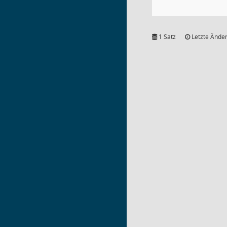
1 Satz
Letzte Änder