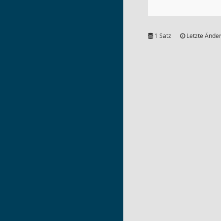
1 Satz
Letzte Änder