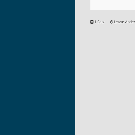
1 Satz
Letzte Änder