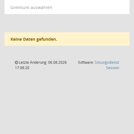
Gremium auswählen
Keine Daten gefunden.
Letzte Änderung: 06.08.2026
Software:
Sitzungsdienst
(Wird in
17:08:20
Session