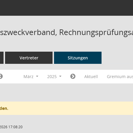
szweckverband, Rechnungsprüfungsa
Vertreter
Sitzungen
März
2025
Aktuell
Gremium au
den.
2026 17:08:20