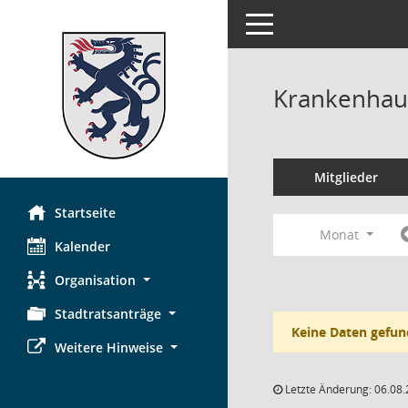
Toggle navigation
Krankenhau
Mitglieder
Startseite
Monat
Kalender
Organisation
Stadtratsanträge
Keine Daten gefun
Weitere Hinweise
Letzte Änderung: 06.08.