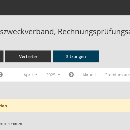
szweckverband, Rechnungsprüfungsa
Vertreter
Sitzungen
April
2025
Aktuell
Gremium au
den.
2026 17:08:20