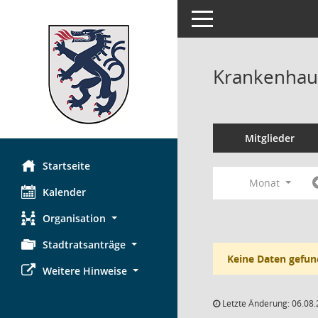
Toggle navigation
Krankenhau
Mitglieder
Startseite
Monat
Kalender
Organisation
Stadtratsanträge
Keine Daten gefun
Weitere Hinweise
Letzte Änderung: 06.08.