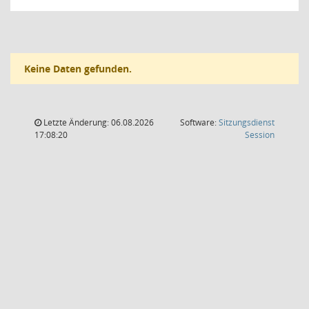
Keine Daten gefunden.
Letzte Änderung: 06.08.2026
Software:
Sitzungsdienst
(Wird in
17:08:20
Session