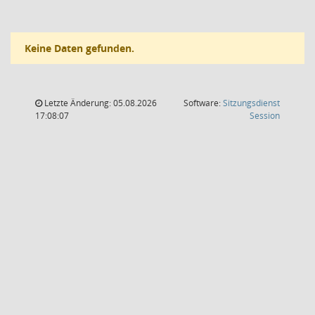
Keine Daten gefunden.
Letzte Änderung: 05.08.2026
Software:
Sitzungsdienst
(Wird in
17:08:07
Session