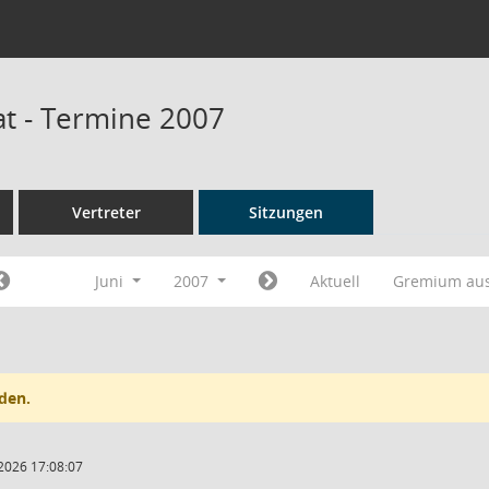
at - Termine 2007
Vertreter
Sitzungen
Juni
2007
Aktuell
Gremium au
den.
2026 17:08:07