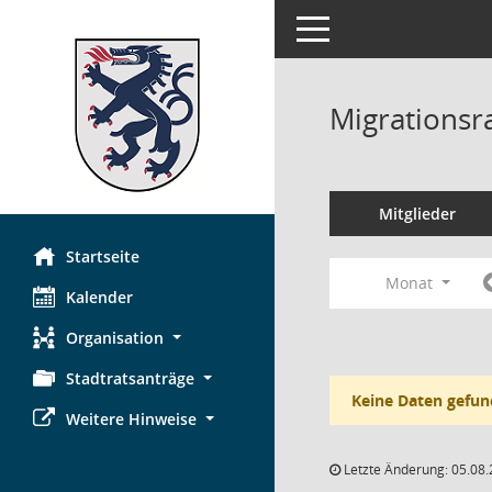
Toggle navigation
Migrationsr
Mitglieder
Startseite
Monat
Kalender
Organisation
Stadtratsanträge
Keine Daten gefun
Weitere Hinweise
Letzte Änderung: 05.08.