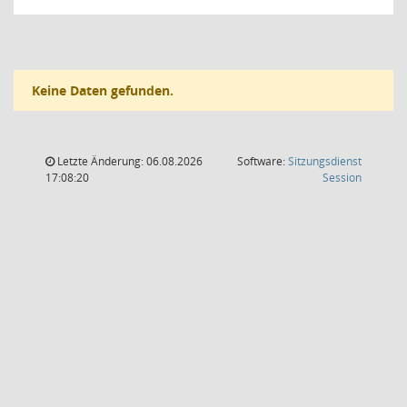
Keine Daten gefunden.
Letzte Änderung: 06.08.2026
Software:
Sitzungsdienst
(Wird in
17:08:20
Session