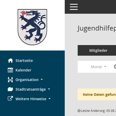
Toggle navigation
Jugendhilfe
Mitglieder
Startseite
Monat
Kalender
Organisation
Stadtratsanträge
Keine Daten gefun
Weitere Hinweise
Letzte Änderung: 05.08.