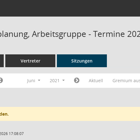
planung, Arbeitsgruppe - Termine 20
Vertreter
Sitzungen
Juni
2021
Aktuell
Gremium au
den.
2026 17:08:07