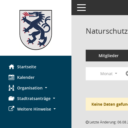
Toggle navigation
Naturschutz
Mitglieder
Startseite
Monat
Kalender
Organisation
Stadtratsanträge
Keine Daten gefun
Weitere Hinweise
Letzte Änderung: 06.08.