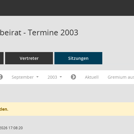
beirat - Termine 2003
Vertreter
Sitzungen
September
2003
Aktuell
Gremium au
den.
2026 17:08:20